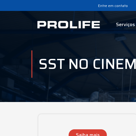
Entre em contato
Serviços
SST NO CINE
Saiba mais