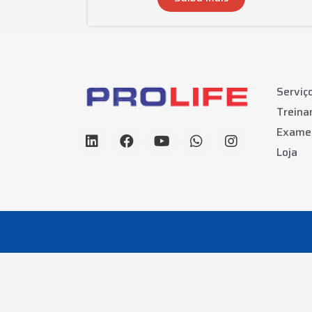
Serviç
Trein
Exame
Loja