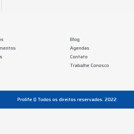
os
Blog
amentos
Agendas
s
Contato
Trabalhe Conosco
Prolife © Todos os direitos reservados. 2022