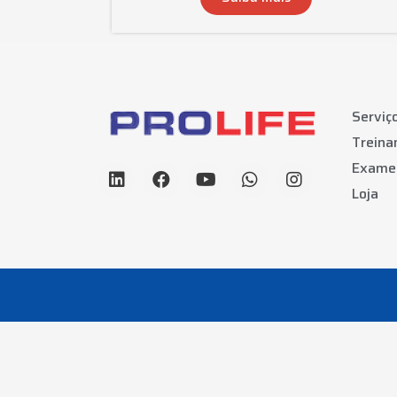
Serviç
Trein
Exame
Loja