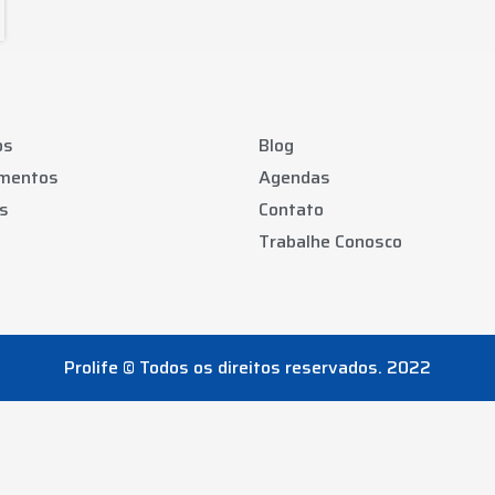
os
Blog
amentos
Agendas
s
Contato
Trabalhe Conosco
Prolife © Todos os direitos reservados. 2022