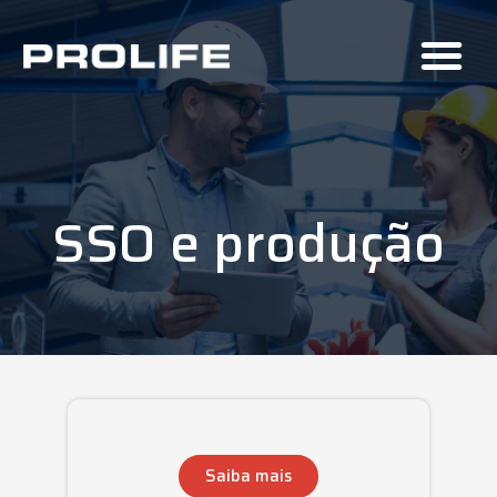
SSO e produção
Saiba mais