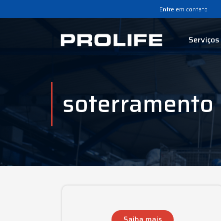
Entre em contato
Serviços
soterramento 
Saiba mais