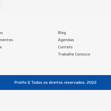
os
Blog
amentos
Agendas
s
Contato
Trabalhe Conosco
Prolife © Todos os direitos reservados. 2022