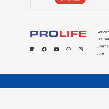
Serviç
Trein
Exame
Loja