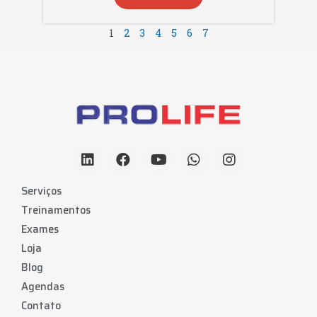
1
2
3
4
5
6
7
Serviços
Treinamentos
Exames
Loja
Blog
Agendas
Contato