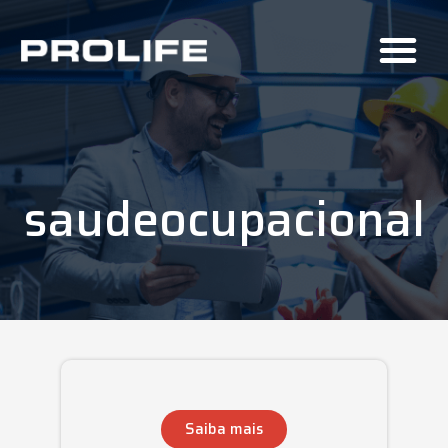
saudeocupacional
Saiba mais