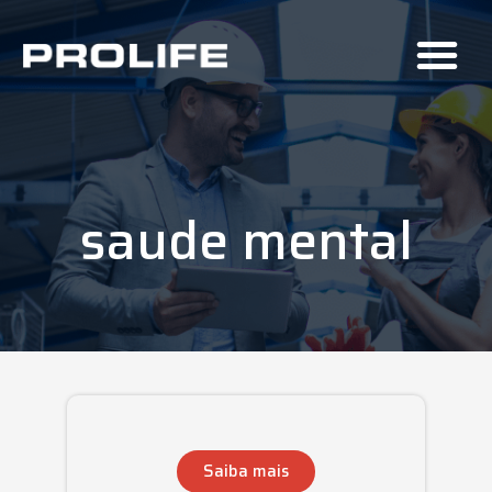
saude mental
Saiba mais