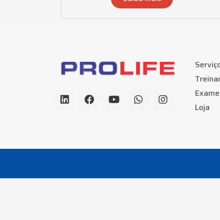
Serviç
Trein
Exame
Loja