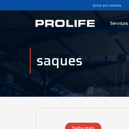
Entre em contato
Serviços
saques
Saiba mais