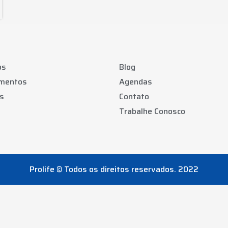
os
Blog
amentos
Agendas
s
Contato
Trabalhe Conosco
Prolife © Todos os direitos reservados. 2022