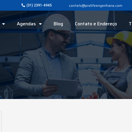
contato@prolifeengenharia.com
(31) 2391-4945
Agendas
Blog
Contato e Endereço
T