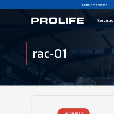
Entre em contato
Serviços
rac-01
Saiba mais