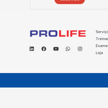
Serviç
Trein
Exame
Loja