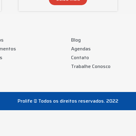
os
Blog
amentos
Agendas
s
Contato
Trabalhe Conosco
Prolife © Todos os direitos reservados. 2022