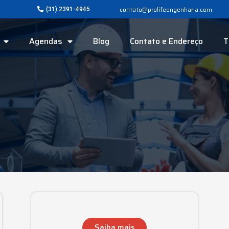
contato@prolifeengenharia.com
(31) 2391-4945
Agendas
Blog
Contato e Endereço
T
Saiba mais