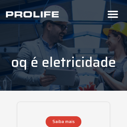
oq é eletricidade
Saiba mais