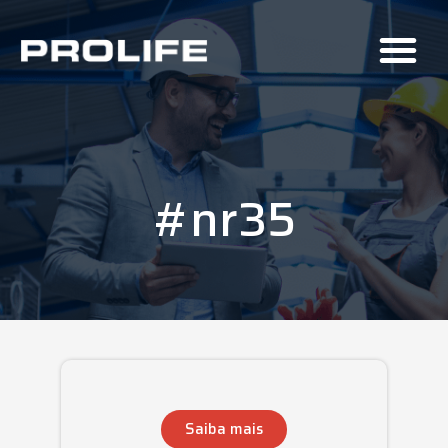
#nr35
Saiba mais