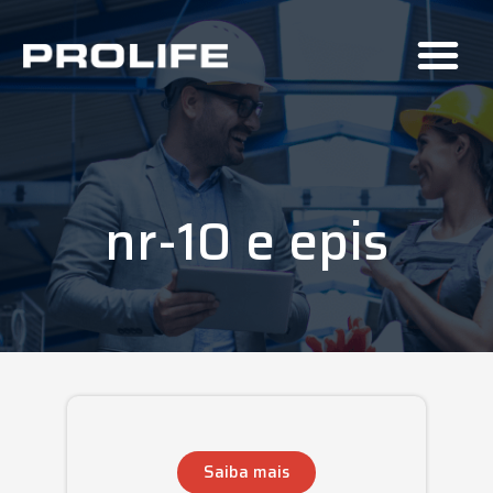
nr-10 e epis
Saiba mais