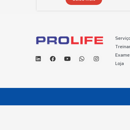
Serviç
Trein
Exame
Loja