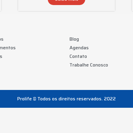
os
Blog
amentos
Agendas
s
Contato
Trabalhe Conosco
Prolife © Todos os direitos reservados. 2022