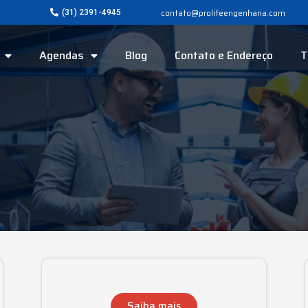
contato@prolifeengenharia.com
(31) 2391-4945
Agendas
Blog
Contato e Endereço
T
Saiba mais