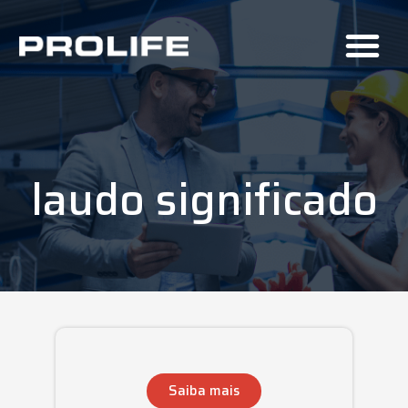
laudo significado
Saiba mais