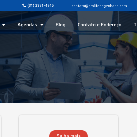
contato@prolifeengenharia.com
(31) 2391-4945
Agendas
Blog
Contato e Endereço
T
Saiba mais