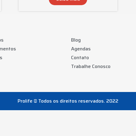
os
Blog
amentos
Agendas
s
Contato
Trabalhe Conosco
Prolife © Todos os direitos reservados. 2022