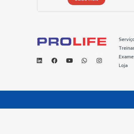
Serviç
Trein
Exame
Loja