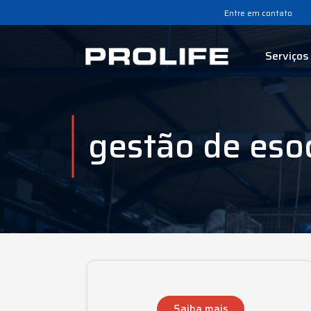
Entre em contato
Serviços
gestão de esoc
Saiba mais