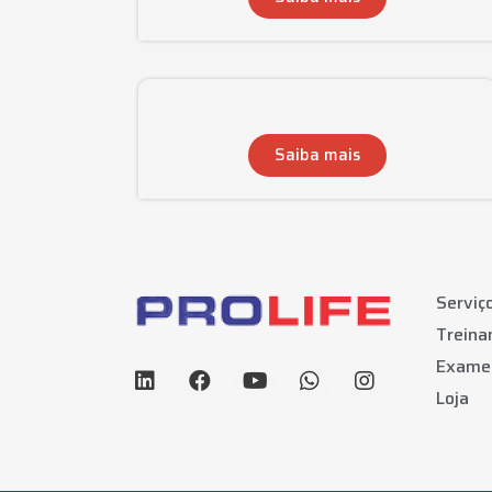
Saiba mais
Serviç
Trein
Exame
Loja