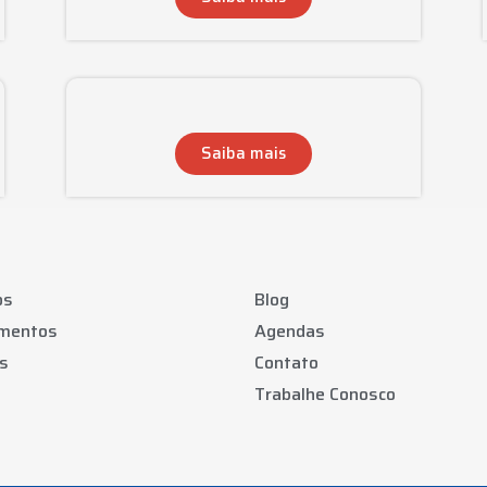
Saiba mais
os
Blog
amentos
Agendas
s
Contato
Trabalhe Conosco