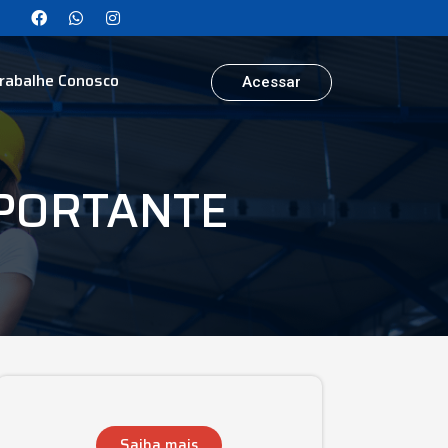
rabalhe Conosco
Acessar
MPORTANTE
Saiba mais