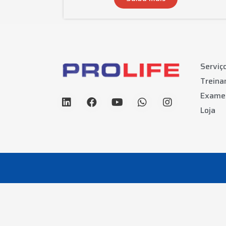
Serviç
Trein
Exame
Loja