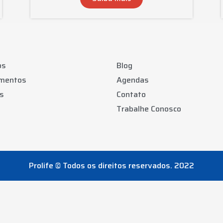
os
Blog
amentos
Agendas
s
Contato
Trabalhe Conosco
Prolife © Todos os direitos reservados. 2022