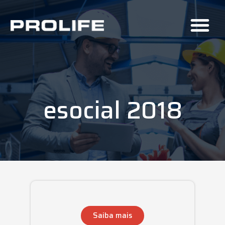
esocial 2018
Saiba mais