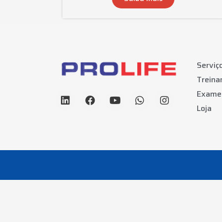
Serviç
Trein
Exame
Loja