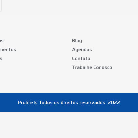
os
Blog
amentos
Agendas
s
Contato
Trabalhe Conosco
Prolife © Todos os direitos reservados. 2022