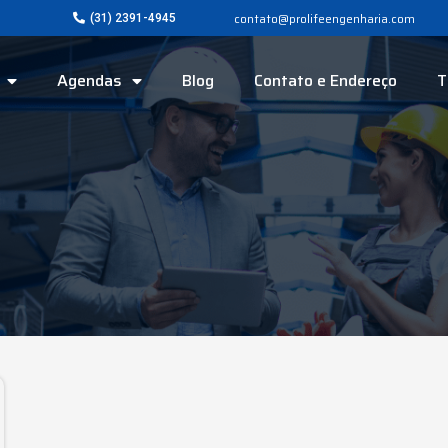
contato@prolifeengenharia.com
(31) 2391-4945
Agendas
Blog
Contato e Endereço
T