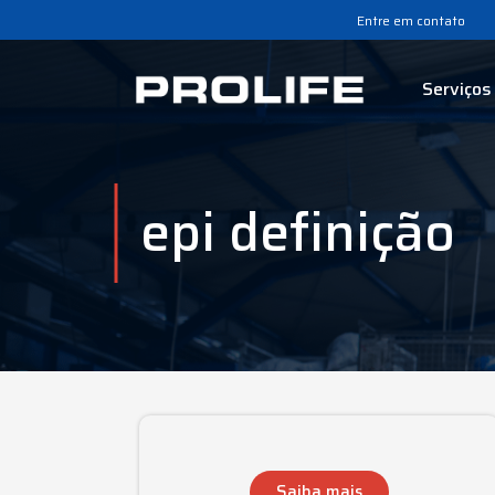
Entre em contato
Serviços
epi definição
Saiba mais