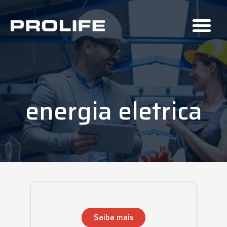
energia eletrica
Saiba mais