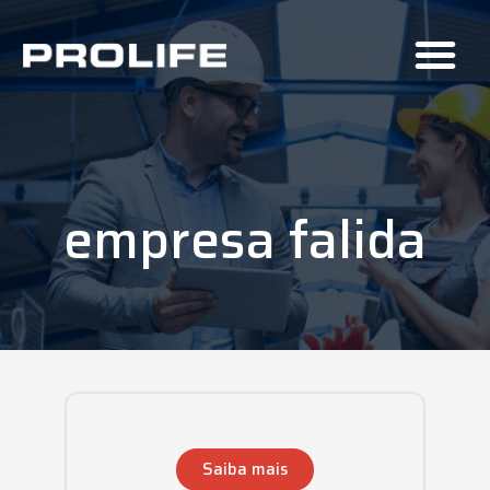
empresa falida
Saiba mais