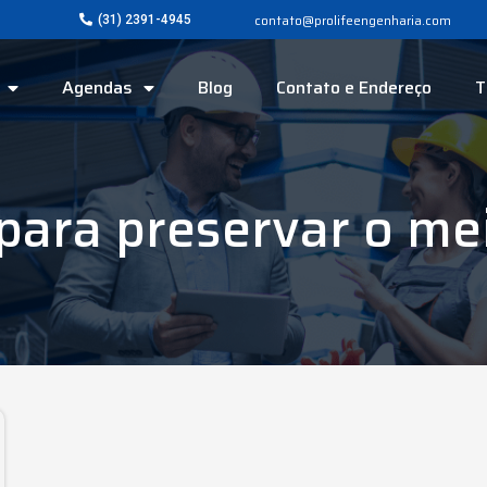
contato@prolifeengenharia.com
(31) 2391-4945
Agendas
Blog
Contato e Endereço
T
 para preservar o m