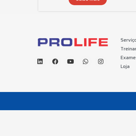
Serviç
Trein
Exame
Loja