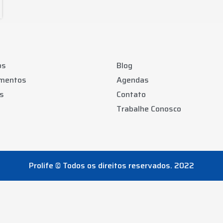
os
Blog
amentos
Agendas
s
Contato
Trabalhe Conosco
Prolife © Todos os direitos reservados. 2022