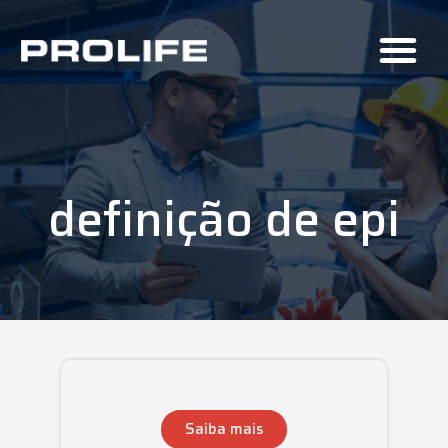
definição de epi
Saiba mais