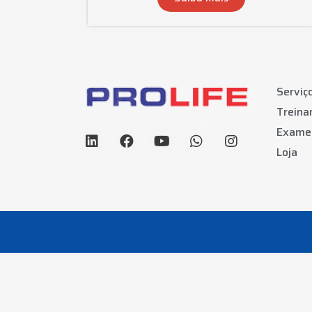
Serviç
Trein
Exame
Loja