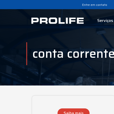
Entre em contato
Serviços
conta corrent
Saiba mais