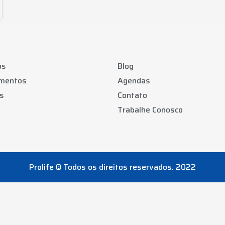
os
Blog
amentos
Agendas
s
Contato
Trabalhe Conosco
Prolife © Todos os direitos reservados. 2022