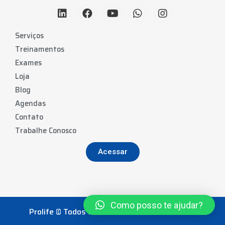
Serviços
Treinamentos
Exames
Loja
Blog
Agendas
Contato
Trabalhe Conosco
Acessar
Como posso te ajudar?
Prolife © Todos os direitos reservados. 2022