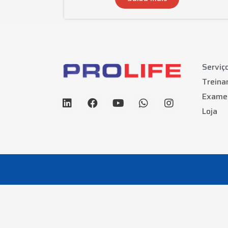
Serviç
Trein
Exame
Loja