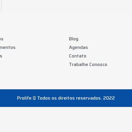
os
Blog
amentos
Agendas
s
Contato
Trabalhe Conosco
Prolife © Todos os direitos reservados. 2022