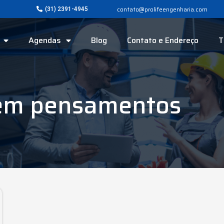
contato@prolifeengenharia.com
(31) 2391-4945
Agendas
Blog
Contato e Endereço
T
eem pensamentos