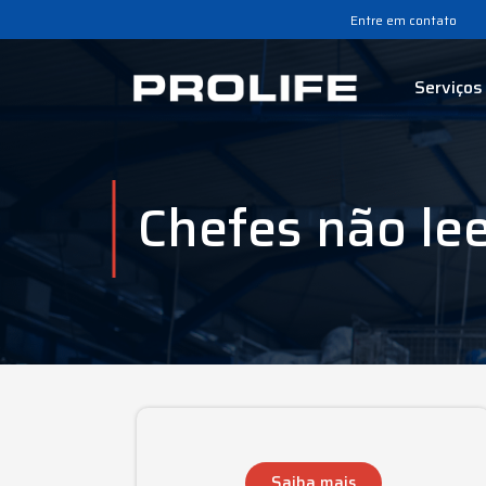
Entre em contato
Serviços
Chefes não l
Saiba mais