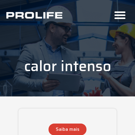
calor intenso
Saiba mais