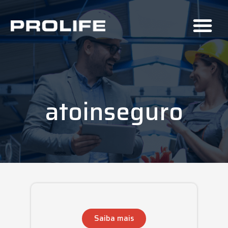
atoinseguro
Saiba mais