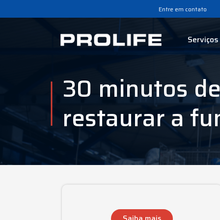
Entre em contato
Serviços
30 minutos de
restaurar a fu
Saiba mais