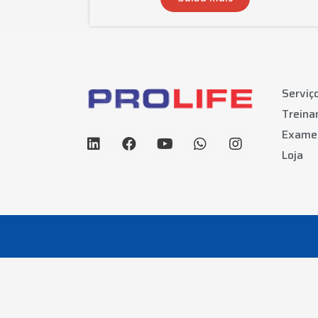
Serviç
Trein
Exame
Loja