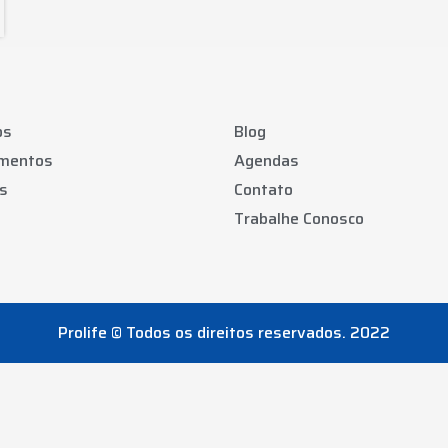
os
Blog
amentos
Agendas
s
Contato
Trabalhe Conosco
Prolife © Todos os direitos reservados. 2022